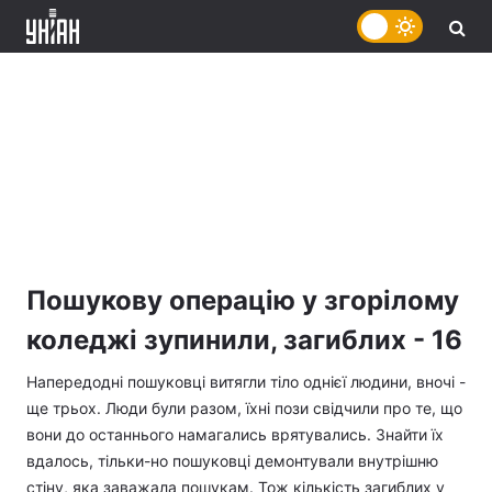
Пошукову операцію у згорілому
коледжі зупинили, загиблих - 16
Напередодні пошуковці витягли тіло однієї людини, вночі -
ще трьох. Люди були разом, їхні пози свідчили про те, що
вони до останнього намагались врятувались. Знайти їх
вдалось, тільки-но пошуковці демонтували внутрішню
стіну, яка заважала пошукам. Тож кількість загиблих у