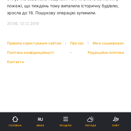
пожежі, що тиждень тому випалила історичну будівлю,
зросла до 16. Пошукову операцію зупинили.
20:06, 12.12.2019
Правила користування сайтом
Про нас
Ми в соцмережах
Політика конфіденційності
Редакційна політика
Контакти
RU
МОВА
ГОЛОВНА
РОЗДІЛИ
ПОГОДА
ЛАЙТ