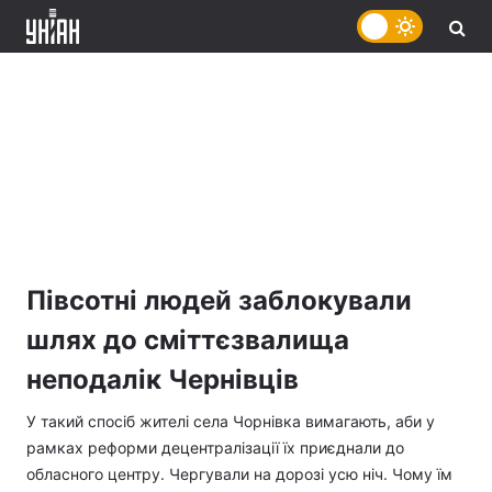
Півсотні людей заблокували
шлях до сміттєзвалища
неподалік Чернівців
У такий спосіб жителі села Чорнівка вимагають, аби у
рамках реформи децентралізації їх приєднали до
обласного центру. Чергували на дорозі усю ніч. Чому їм