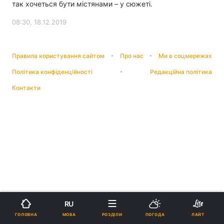
так хочеться бути містянами – у сюжеті.
08:30, 18.12.2019
Правила користування сайтом
Про нас
Ми в соцмережах
Політика конфіденційності
Редакційна політика
Контакти
RU
МОВА
ГОЛОВНА
РОЗДІЛИ
ПОГОДА
ЛАЙТ