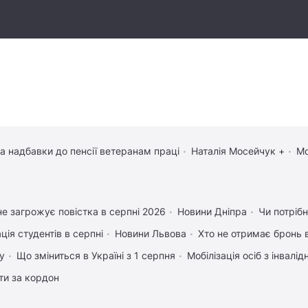
та надбавки до пенсії ветеранам праці
Наталія Мосейчук +
Мо
е загрожує повістка в серпні 2026
Новини Дніпра
Чи потрібн
ція студентів в серпні
Новини Львова
Хто не отримає бронь в
у
Що зміниться в Україні з 1 серпня
Мобілізація осіб з інвалі
ати за кордон