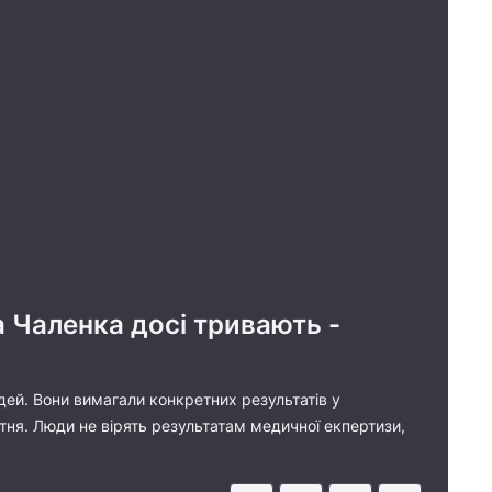
а Чаленка досі тривають -
юдей. Вони вимагали конкретних результатів у
тня. Люди не вірять результатам медичної екпертизи,