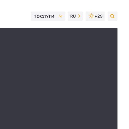
RU
+29
ПОСЛУГИ