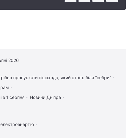
рпні 2026
трібно пропускати пішохода, який стоїть біля "зебри"
ерам
і з 1 серпня
Новини Дніпра
 електроенергію