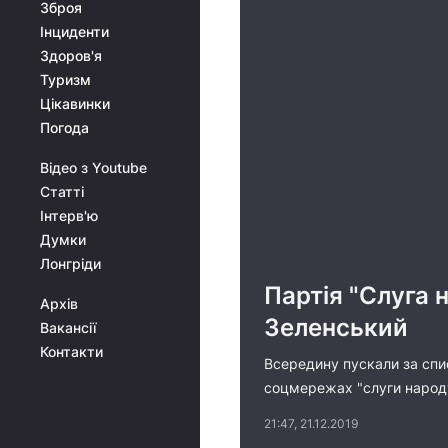
Зброя
Інциденти
Здоров'я
Туризм
Цікавинки
Погода
Відео з Youtube
Статті
Інтерв'ю
Думки
Лонгріди
Партія "Слуга 
Архів
Зеленський
Вакансії
Контакти
Всередину пускали за списк
соцмережах "слуги народу"
21:47, 21.12.2019