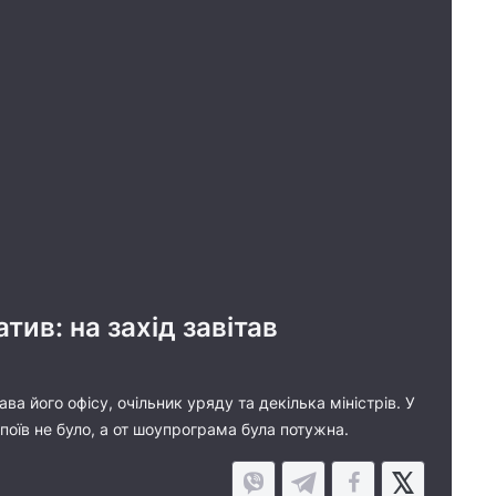
тив: на захід завітав
ва його офісу, очільник уряду та декілька міністрів. У
поїв не було, а от шоупрограма була потужна.