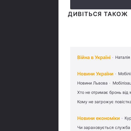
ДИВІТЬСЯ ТАКОЖ
Війна в Україні
Наталія
Новини України
Мобілі
Новини Львова
Мобілізац
Хто не отримає бронь від м
Кому не загрожує повістка
Новини економіки
Ку
Чи зараховується служба 