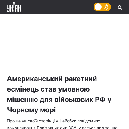
Американський ракетний
есмінець став умовною
мішенню для військових РФ у
Чорному морі
Про це на своїй сторінці у Фейсбук повідомило
командування Повітряних сил ЗСУ. Йдеться про те, що