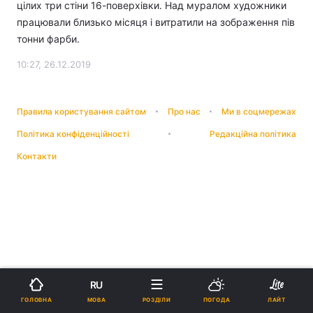
цілих три стіни 16-поверхівки. Над муралом художники
працювали близько місяця і витратили на зображення пів
тонни фарби.
10:27, 26.12.2019
Правила користування сайтом
Про нас
Ми в соцмережах
Політика конфіденційності
Редакційна політика
Контакти
RU
МОВА
ГОЛОВНА
РОЗДІЛИ
ПОГОДА
ЛАЙТ