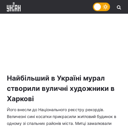
Найбільший в Україні мурал
створили вуличні художники в
Харкові
Його внесли до Національного реєстру рекордів.
Величезні сині косатки прикрасили житловий будинок в
одному зі спальних районів міста. Митці замалювали