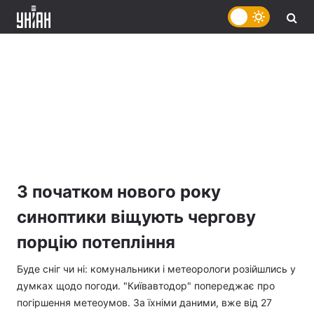
З початком нового року
синоптики віщують чергову
порцію потепління
Буде сніг чи ні: комунальники і метеорологи розійшлись у
думках щодо погоди. "Київавтодор" попереджає про
погіршення метеоумов. За їхніми даними, вже від 27