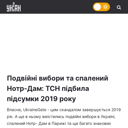
Подвійні вибори та спалений
Нотр-Дам: ТСН підбила
підсумки 2019 року
Власне, UkraineGate - цим скандалом завершується 2019
рік. А ще в ньому вмістились подвійні вибори в Україні,
спалений Нотр- Дам в Парижі та ще багато знакових