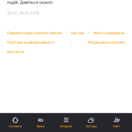
подій. Дивіться сюжет.
20:31, 30.12.2019
Правила користування сайтом
Про нас
Ми в соцмережах
Політика конфіденційності
Редакційна політика
Контакти
RU
МОВА
ГОЛОВНА
РОЗДІЛИ
ПОГОДА
ЛАЙТ