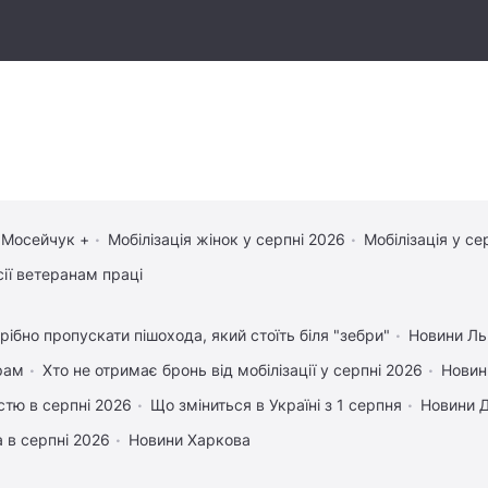
 Мосейчук +
Мобілізація жінок у серпні 2026
Мобілізація у се
сії ветеранам праці
рібно пропускати пішохода, який стоїть біля "зебри"
Новини Ль
рам
Хто не отримає бронь від мобілізації у серпні 2026
Новин
істю в серпні 2026
Що зміниться в Україні з 1 серпня
Новини 
 в серпні 2026
Новини Харкова