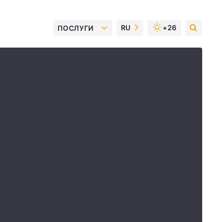
RU
+26
ПОСЛУГИ