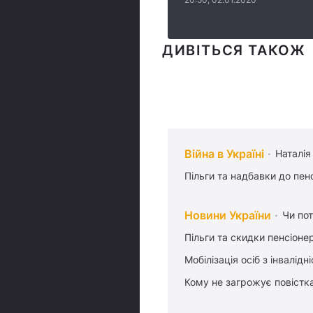
ДИВІТЬСЯ ТАКОЖ
Війна в Україні
Наталія
Пільги та надбавки до пен
Новини України
Чи пот
Пільги та скидки пенсіоне
Мобілізація осіб з інвалідн
Кому не загрожує повістка