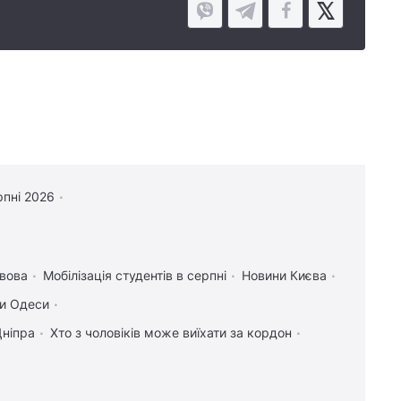
рпні 2026
вова
Мобілізація студентів в серпні
Новини Києва
и Одеси
Дніпра
Хто з чоловіків може виїхати за кордон