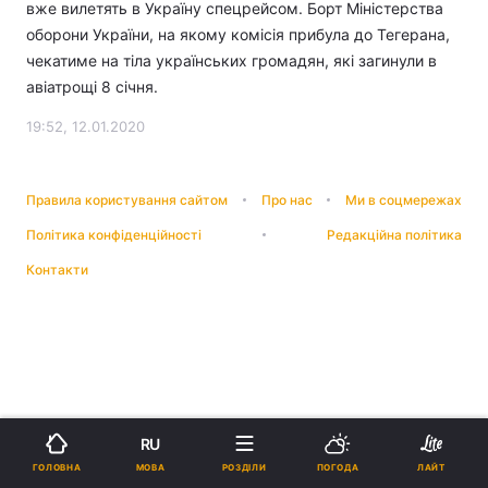
вже вилетять в Україну спецрейсом. Борт Міністерства
оборони України, на якому комісія прибула до Тегерана,
чекатиме на тіла українських громадян, які загинули в
авіатрощі 8 січня.
19:52, 12.01.2020
Правила користування сайтом
Про нас
Ми в соцмережах
Політика конфіденційності
Редакційна політика
Контакти
RU
МОВА
ГОЛОВНА
РОЗДІЛИ
ПОГОДА
ЛАЙТ