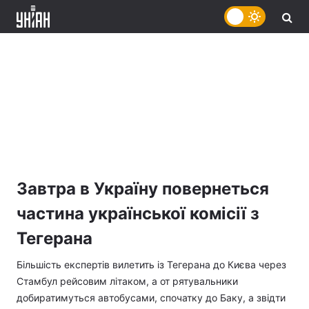
Завтра в Україну повернеться
частина української комісії з
Тегерана
Більшість експертів вилетить із Тегерана до Києва через
Стамбул рейсовим літаком, а от рятувальники
добиратимуться автобусами, спочатку до Баку, а звідти