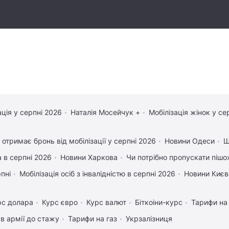
ація у серпні 2026
Наталія Мосейчук +
Мобілізація жінок у се
 отримає бронь від мобілізації у серпні 2026
Новини Одеси
Щ
 в серпні 2026
Новини Харкова
Чи потрібно пропускати пішох
рпні
Мобілізація осіб з інвалідністю в серпні 2026
Новини Києв
рс долара
Курс євро
Курс валют
Біткоіни-курс
Тарифи на
в армії до стажу
Тарифи на газ
Укрзалізниця