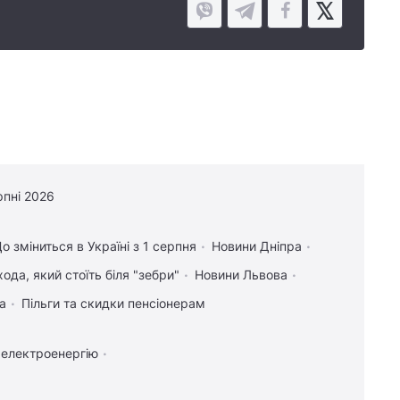
рпні 2026
о зміниться в Україні з 1 серпня
Новини Дніпра
ода, який стоїть біля "зебри"
Новини Львова
а
Пільги та скидки пенсіонерам
 електроенергію