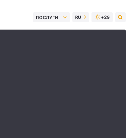
RU
+29
ПОСЛУГИ