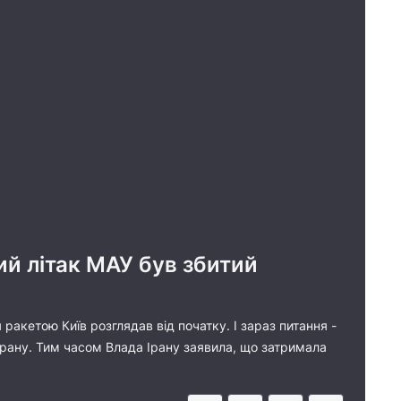
ий літак МАУ був збитий
акетою Київ розглядав від початку. І зараз питання -
 Ірану. Тим часом Влада Ірану заявила, що затримала