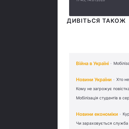
ДИВІТЬСЯ ТАКОЖ
Війна в Україні
Мобіліз
Новини України
Хто не
Кому не загрожує повістка
Мобілізація студентів в се
Новини економіки
Ку
Чи зараховується служба 