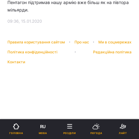
Пентагон підтримав нашу армію вже більш як на півтора
мільярди.
09:36, 15.01.2020
Правила користування сайтом
Про нас
Ми в соцмережах
Політика конфіденційності
Редакційна політика
Контакти
RU
МОВА
ГОЛОВНА
РОЗДІЛИ
ПОГОДА
ЛАЙТ