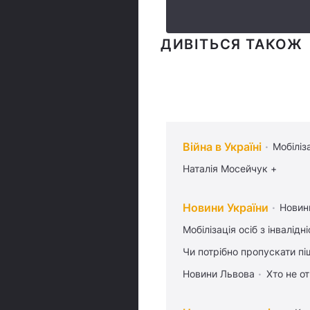
ДИВІТЬСЯ ТАКОЖ
Війна в Україні
Мобіліз
Наталія Мосейчук +
Новини України
Новин
Мобілізація осіб з інвалідн
Чи потрібно пропускати піш
Новини Львова
Хто не от