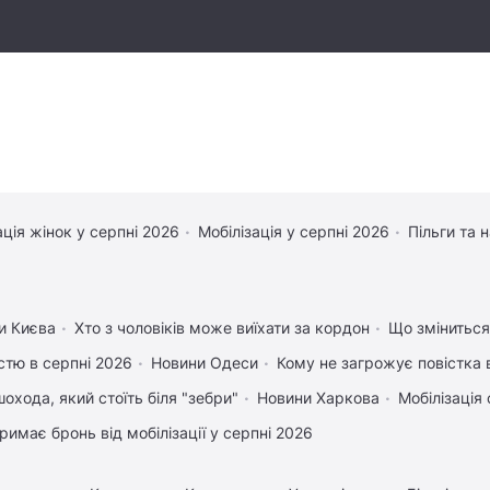
ація жінок у серпні 2026
Мобілізація у серпні 2026
Пільги та 
и Києва
Хто з чоловіків може виїхати за кордон
Що зміниться 
істю в серпні 2026
Новини Одеси
Кому не загрожує повістка 
охода, який стоїть біля "зебри"
Новини Харкова
Мобілізація 
римає бронь від мобілізації у серпні 2026