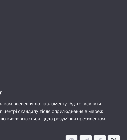
у
 правом внесення до парламенту. Адже, усунути
піцентрі скандалу після оприлюднення в мережі
ально висловлюється щодо розуміння президентом