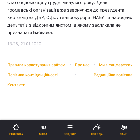
стало відомо ще у грудні минулого року. Деякі
громадські організації вже звернулися до президента,
керівництва ДБР, Офісу генпрокурора, НАБУ та народних
депутатів з відкритим листом, в якому закликала не
призначати Бабікова.
13:25, 21.01.2020
Правила користування сайтом
Про нас
Ми в соцмережах
Політика конфіденційності
Редакційна політика
Контакти
RU
МОВА
ГОЛОВНА
РОЗДІЛИ
ПОГОДА
ЛАЙТ