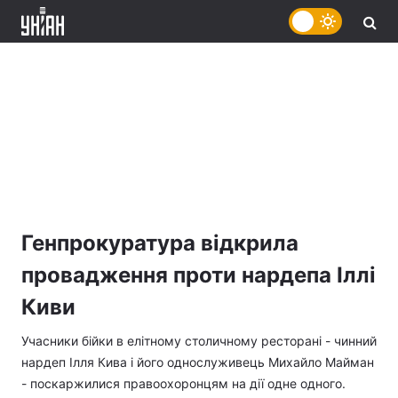
Генпрокуратура відкрила
провадження проти нардепа Іллі
Киви
Учасники бійки в елітному столичному ресторані - чинний
нардеп Ілля Кива і його однослуживець Михайло Майман
- поскаржилися правоохоронцям на дії одне одного.