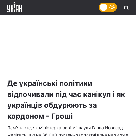
Де українські політики
відпочивали під час канікул і як
українців обдурюють за
кордоном – Гроші
Пам’ятаєте, як міністерка освіти і науки Ганна Новосад
жалілась, що на 36 000 гривень зарплатні вона не зможе