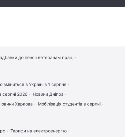
надбавки до пенсії ветеранам праці
 зміниться в Україні з 1 серпня
в серпні 2026
Новини Дніпра
Новини Харкова
Мобілізація студентів в серпні
урс
Тарифи на електроенергію