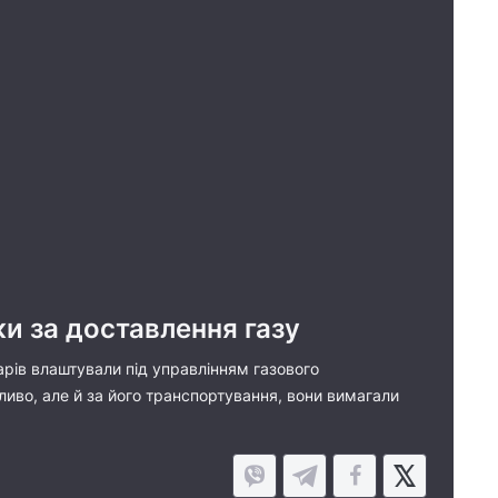
и за доставлення газу
арів влаштували під управлінням газового
ливо, але й за його транспортування, вони вимагали