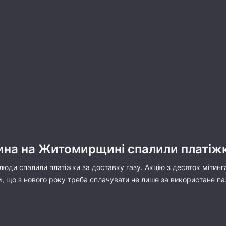
на на Житомирщині спалили платіжк
юди спалили платіжки за доставку газу. Акцію з десяток мітинг
, що з нового року треба сплачувати не лише за використане па