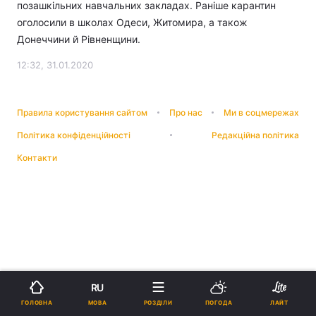
позашкільних навчальних закладах. Раніше карантин
оголосили в школах Одеси, Житомира, а також
Донеччини й Рівненщини.
12:32, 31.01.2020
Правила користування сайтом
Про нас
Ми в соцмережах
Політика конфіденційності
Редакційна політика
Контакти
RU
МОВА
ГОЛОВНА
РОЗДІЛИ
ПОГОДА
ЛАЙТ