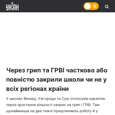
Через грип та ГРВІ частково або
повністю закрили школи чи не у
всіх регіонах країни
У школах Вінниці, Ужгорода та Сум оголосили карантин
через зростання кількості хворих на грип і ГРВІ. Там
щонайменше на два тижні призупиняють роботу й у