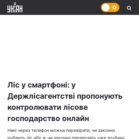
Ліс у смартфоні: у
Держлісагентстві пропонують
контролювати лісове
господарство онлайн
Нині через телефон можна перевірити, чи законно
рубають ліс або ж чи законно перевозять уже зрубану