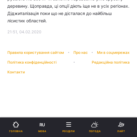
деревину. Щоправда, ці опції діють іще не в усіх регіонах.
Діджиталізація поки що не дісталася до найбільш
лісистих областей.
21:51, 04.02.2020
Правила користування сайтом
Про нас
Ми в соцмережах
Політика конфіденційності
Редакційна політика
Контакти
RU
МОВА
ГОЛОВНА
РОЗДІЛИ
ПОГОДА
ЛАЙТ