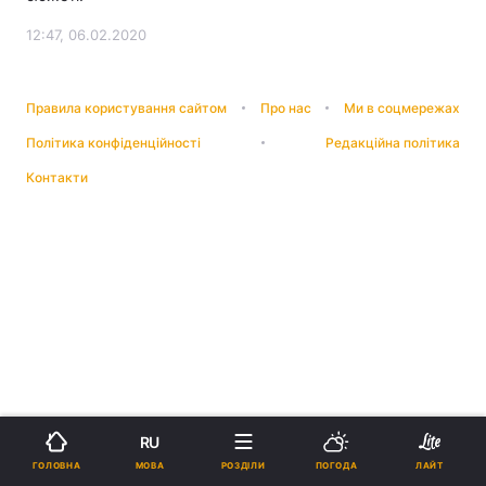
12:47, 06.02.2020
Правила користування сайтом
Про нас
Ми в соцмережах
Політика конфіденційності
Редакційна політика
Контакти
RU
МОВА
ГОЛОВНА
РОЗДІЛИ
ПОГОДА
ЛАЙТ