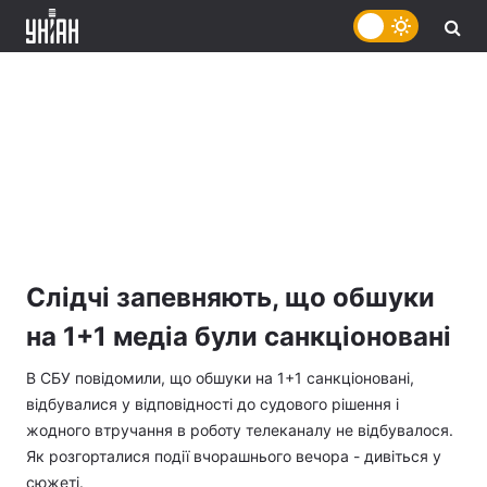
Слідчі запевняють, що обшуки
на 1+1 медіа були санкціоновані
В СБУ повідомили, що обшуки на 1+1 санкціоновані,
відбувалися у відповідності до судового рішення і
жодного втручання в роботу телеканалу не відбувалося.
Як розгорталися події вчорашнього вечора - дивіться у
сюжеті.