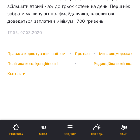
збільшити втричі - аж до трьох сотень на день. Перш ніж
забрати машину зі штрафмайданчика, власникові
доведеться заплатити мінімум 1700 гривень.
17:53, 07.02.2020
Правила користування сайтом
Про нас
Ми в соцмережах
Політика конфіденційності
Редакційна політика
Контакти
RU
МОВА
ГОЛОВНА
РОЗДІЛИ
ПОГОДА
ЛАЙТ