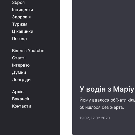
Зброя
Інциденти
Здоров'я
Туризм
Цікавинки
Погода
Відео з Youtube
Статті
Інтерв'ю
Думки
Лонгріди
У водія з Марі
Архів
Вакансії
Йому вдалося об'їхати кі
Контакти
обійшлося без жертв.
19:02, 12.02.2020