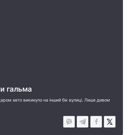
ли гальма
аром авто викинуло на інший бік вулиці. Лише дивом