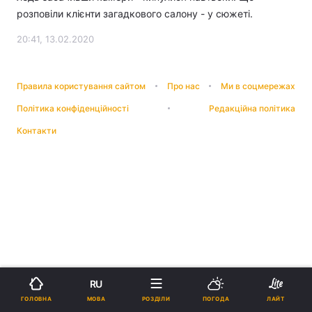
розповіли клієнти загадкового салону - у сюжеті.
20:41, 13.02.2020
Правила користування сайтом
Про нас
Ми в соцмережах
Політика конфіденційності
Редакційна політика
Контакти
RU
МОВА
ГОЛОВНА
РОЗДІЛИ
ПОГОДА
ЛАЙТ