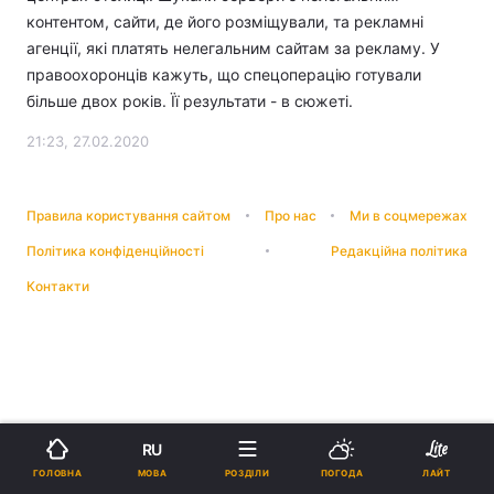
контентом, сайти, де його розміщували, та рекламні
агенції, які платять нелегальним сайтам за рекламу. У
правоохоронців кажуть, що спецоперацію готували
більше двох років. Її результати - в сюжеті.
21:23, 27.02.2020
Правила користування сайтом
Про нас
Ми в соцмережах
Політика конфіденційності
Редакційна політика
Контакти
RU
МОВА
ГОЛОВНА
РОЗДІЛИ
ПОГОДА
ЛАЙТ