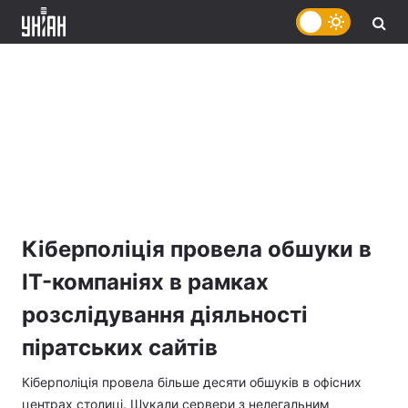
Кіберполіція провела обшуки в
IT-компаніях в рамках
розслідування діяльності
піратських сайтів
Кіберполіція провела більше десяти обшуків в офісних
центрах столиці. Шукали сервери з нелегальним