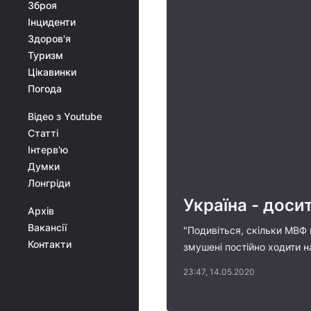
Зброя
Інциденти
Здоров'я
Туризм
Цікавинки
Погода
Відео з Youtube
Статті
Інтерв'ю
Думки
Лонгріди
Україна - доси
Архів
Вакансії
"Подивіться, скільки МВФ 
Контакти
змушені постійно ходити н
23:47, 14.05.2020