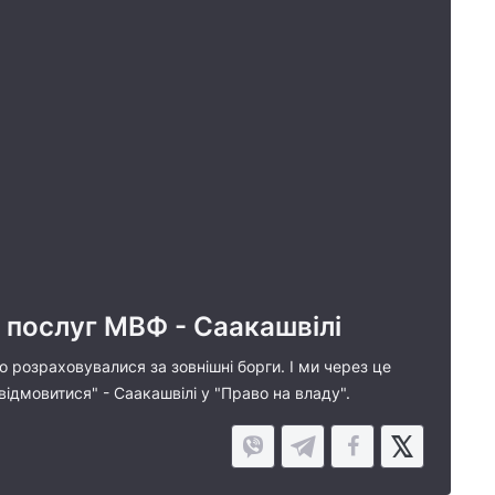
д послуг МВФ - Саакашвілі
о розраховувалися за зовнішні борги. І ми через це
відмовитися" - Саакашвілі у "Право на владу".