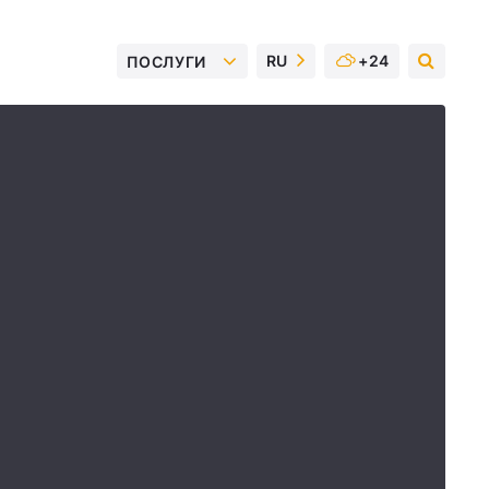
RU
+24
ПОСЛУГИ