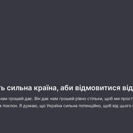
ть сильна країна, аби відмовитися ві
нам грошей дає. Він дає нам грошей рівно стільки, щоб ми прост
а поклон. Я думаю, що Україна сильна потенційно, щоб від цього 