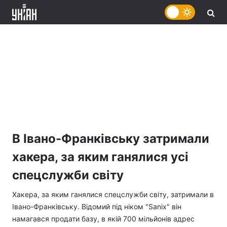
В Івано-Франківську затримали
хакера, за яким ганялися усі
спецслужби світу
Хакера, за яким ганялися спецслужби світу, затримали в
Івано-Франківську. Відомий під ніком "Sanix" він
намагався продати базу, в якій 700 мільйонів адрес