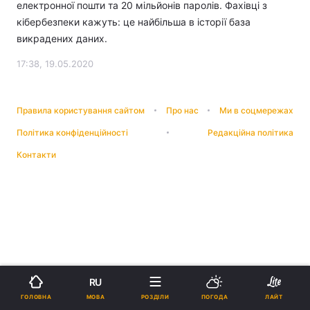
електронної пошти та 20 мільйонів паролів. Фахівці з
кібербезпеки кажуть: це найбільша в історії база
викрадених даних.
17:38, 19.05.2020
Правила користування сайтом
Про нас
Ми в соцмережах
Політика конфіденційності
Редакційна політика
Контакти
RU
МОВА
ГОЛОВНА
РОЗДІЛИ
ПОГОДА
ЛАЙТ