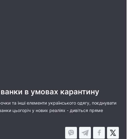
иванки в умовах карантину
рочки та інші елементи українського одягу, поєднувати
ванки цьогоріч у нових реаліях - дивіться пряме