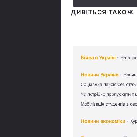
ДИВІТЬСЯ ТАКОЖ
Війна в Україні
Наталія
Новини України
Новин
Соціальна пенсія без стаж
Чи потрібно пропускати піш
Мобілізація студентів в се
Новини економіки
Ку