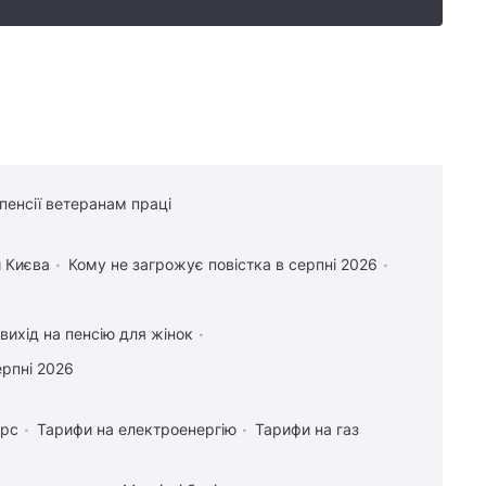
 пенсії ветеранам праці
 Києва
Кому не загрожує повістка в серпні 2026
вихід на пенсію для жінок
ерпні 2026
урс
Тарифи на електроенергію
Тарифи на газ