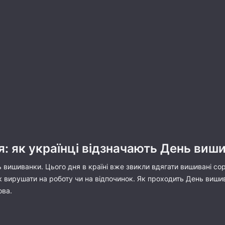
: як українці відзначають День виш
ь вишиванки. Цього дня в країні вже звикли вдягати вишивані со
ак вирушати на роботу чи на відпочинок. Як проходить День виши
ова.