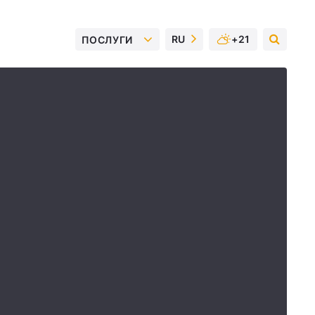
RU
+21
ПОСЛУГИ