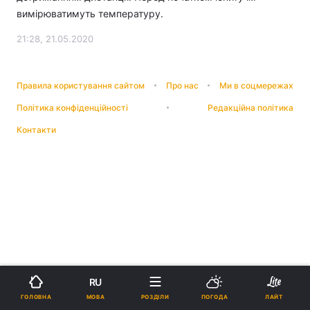
вимірюватимуть температуру.
21:28, 21.05.2020
Правила користування сайтом
Про нас
Ми в соцмережах
Політика конфіденційності
Редакційна політика
Контакти
RU
МОВА
ГОЛОВНА
РОЗДІЛИ
ПОГОДА
ЛАЙТ