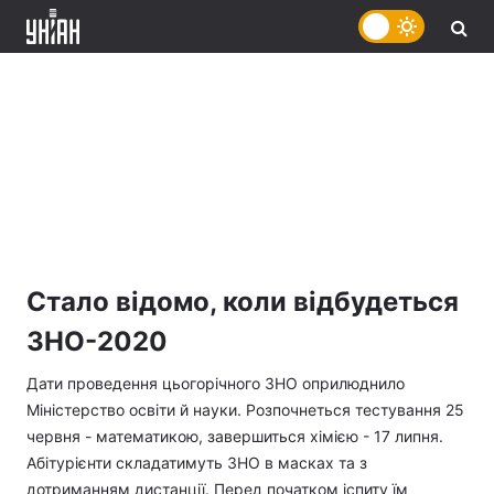
Стало відомо, коли відбудеться
ЗНО-2020
Дати проведення цьогорічного ЗНО оприлюднило
Міністерство освіти й науки. Розпочнеться тестування 25
червня - математикою, завершиться хімією - 17 липня.
Абітурієнти складатимуть ЗНО в масках та з
дотриманням дистанції. Перед початком іспиту їм