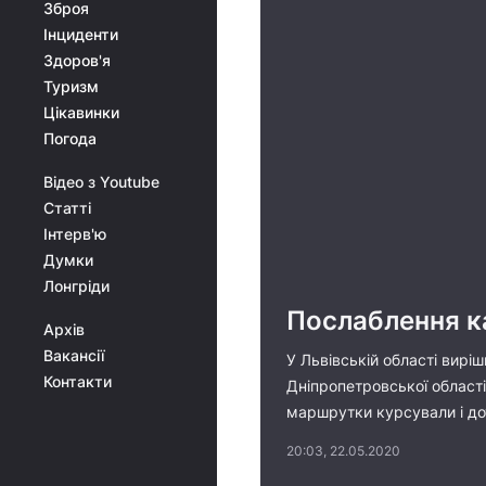
Зброя
Інциденти
Здоров'я
Туризм
Цікавинки
Погода
Відео з Youtube
Статті
Інтерв'ю
Думки
Лонгріди
Послаблення ка
Архів
Вакансії
У Львівській області вир
Контакти
Дніпропетровської області
маршрутки курсували і дот
20:03, 22.05.2020