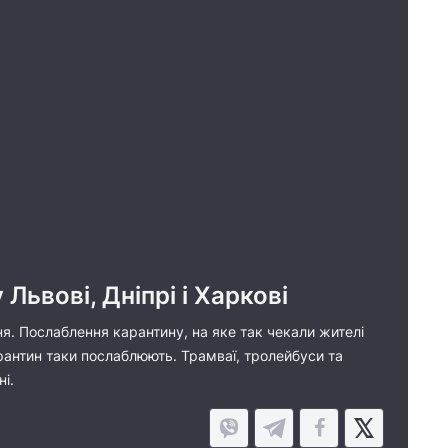
Львові, Дніпрі і Харкові
. Послаблення карантину, на яке так чекали жителі
рантин таки послаблюють. Трамваї, тролейбуси та
і.