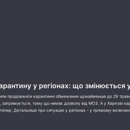
рантину у регіонах: що змінюється у 
ішили продовжити карантинні обмеження щонайменше до 29 травня
, затримується, тому що немає дозволу від МОЗ. А у Харкові ка
епер. Детальніше про ситуацію у регіонах - у прямому включенн