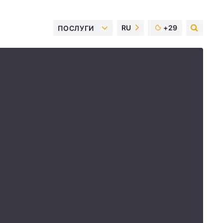
RU
+29
ПОСЛУГИ