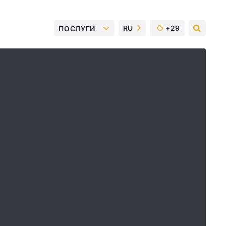
RU
+29
ПОСЛУГИ