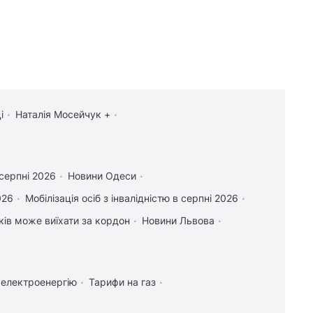
і
Наталія Мосейчук +
 серпні 2026
Новини Одеси
026
Мобілізація осіб з інвалідністю в серпні 2026
іків може виїхати за кордон
Новини Львова
 електроенергію
Тарифи на газ