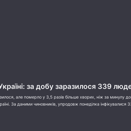
Україні: за добу заразилося 339 люд
илося, але померло у 3,5 разів більше хворих, ніж за минулу д
країні. За даними чиновників, упродовж понеділка інфікувалися 