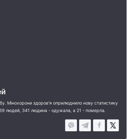
ей
обу. Мінохорони здоров'я оприлюднило нову статистику
339 людей, 341 людина - одужала, а 21 - померла.