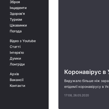
Зброя
Інциденти
Здоров'я
Туризм
Цікавинки
Погода
Відео з Youtube
Статті
Інтерв'ю
Думки
Лонгріди
Коронавірус в 
Архів
Вакансії
Видужало більше ніж зараз
Контакти
епідемії коронавірусу в У
17:08, 26.05.2020