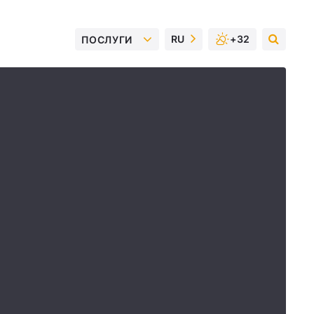
RU
+32
ПОСЛУГИ