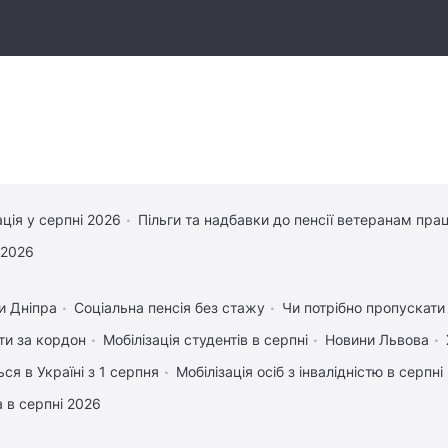
ація у серпні 2026
Пільги та надбавки до пенсії ветеранам прац
 2026
и Дніпра
Соціальна пенсія без стажу
Чи потрібно пропускати 
ати за кордон
Мобілізація студентів в серпні
Новини Львова
ся в Україні з 1 серпня
Мобілізація осіб з інвалідністю в серпні
 в серпні 2026