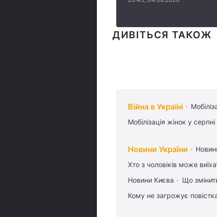
ДИВІТЬСЯ ТАКОЖ
Війна в Україні
Мобіліз
Мобілізація жінок у серпні
Новини України
Новин
Хто з чоловіків може виїх
Новини Києва
Що змінить
Кому не загрожує повістка