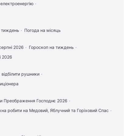
 електроенергію
а тиждень
Погода на місяць
серпні 2026
Гороскоп на тиждень
і 2026
 відбілити рушники
диціонера
и Преображення Господнє 2026
на робити на Медовий, Яблучний та Горіховий Спас