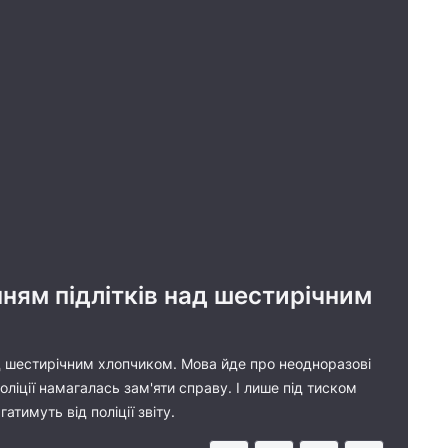
ням підлітків над шестирічним
ад шестирічним хлопчиком. Мова йде про неодноразові
оліції намагалась зам'яти справу. І лише під тиском
тимуть від поліції звіту.