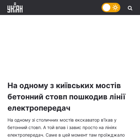
На одному з київських мостів
бетонний стовп пошкодив лінії
електропередач
На одному зі столичних мостів екскаватор в'їхав у
бетонний стовп. А той впав і завис просто на лініях
електропередач. Саме в цей момент там проїжджало