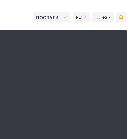
RU
+27
ПОСЛУГИ