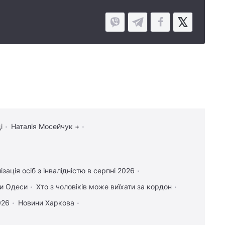
і
Наталія Мосейчук +
ізація осіб з інвалідністю в серпні 2026
и Одеси
Хто з чоловіків може виїхати за кордон
026
Новини Харкова