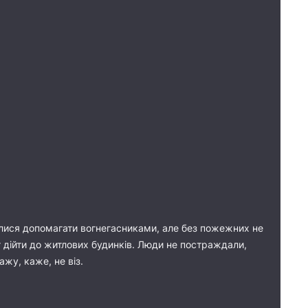
нулися допомагати вогнегасниками, але без пожежних не
г дійти до житлових будинків. Люди не постраждали,
жу, каже, не віз.