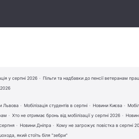
ація у серпні 2026
Пільги та надбавки до пенсії ветеранам прац
 2026
и Львова
Мобілізація студентів в серпні
Новини Києва
Мобіл
рам
Хто не отримає бронь від мобілізації у серпні 2026
Новин
 серпня
Новини Дніпра
Кому не загрожує повістка в серпні 2
охода, який стоїть біля "зебри"