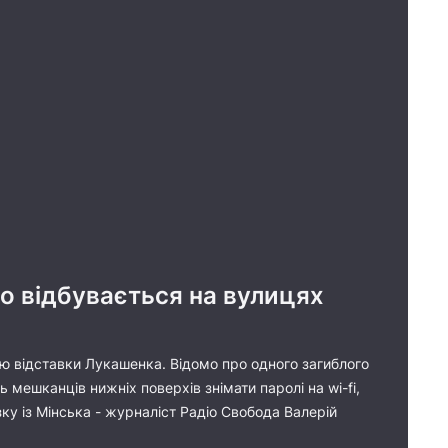
що відбувається на вулицях
огою відставки Лукашенка. Відомо про одного загиблого
 мешканців нижніх поверхів знімати паролі на wi-fi,
зку із Мінська - журналіст Радіо Свобода Валерій