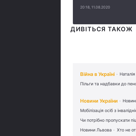
20:18, 11.08.2020
ДИВІТЬСЯ ТАКОЖ
Війна в Україні
Наталія
Пільги та надбавки до пен
Новини України
Новин
Мобілізація осіб з інвалідн
Чи потрібно пропускати піш
Новини Львова
Хто не от