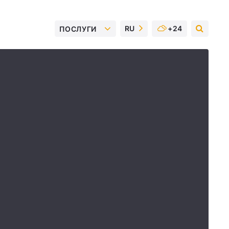
RU
+24
ПОСЛУГИ