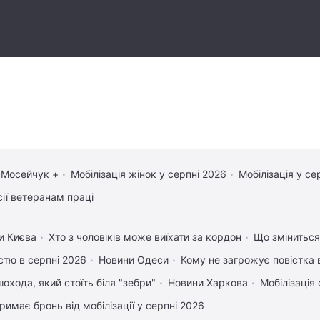
 Мосейчук +
Мобілізація жінок у серпні 2026
Мобілізація у се
сії ветеранам праці
и Києва
Хто з чоловіків може виїхати за кордон
Що зміниться 
істю в серпні 2026
Новини Одеси
Кому не загрожує повістка 
охода, який стоїть біля "зебри"
Новини Харкова
Мобілізація 
римає бронь від мобілізації у серпні 2026