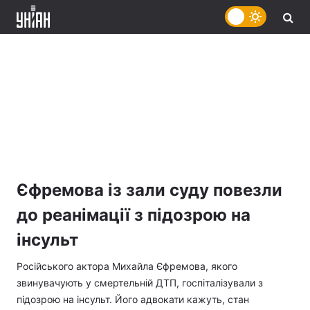
Єфремова із зали суду повезли
до реанімації з підозрою на
інсульт
Російського актора Михайла Єфремова, якого
звинувачують у смертельній ДТП, госпіталізували з
підозрою на інсульт. Його адвокати кажуть, стан