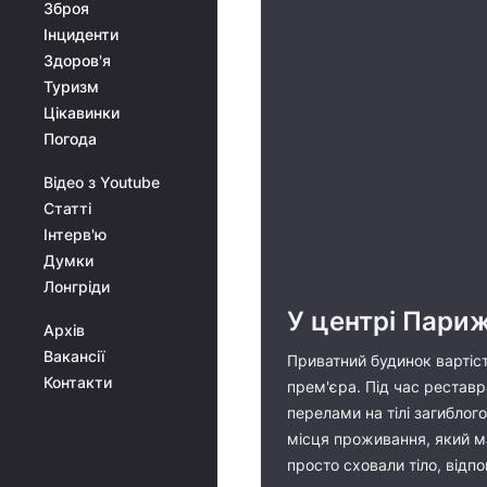
Зброя
Інциденти
Здоров'я
Туризм
Цікавинки
Погода
Відео з Youtube
Статті
Інтерв'ю
Думки
Лонгріди
У центрі Париж
Архів
Вакансії
Приватний будинок вартіст
Контакти
прем'єра. Під час реставр
перелами на тілі загиблого
місця проживання, який ма
просто сховали тіло, відпо