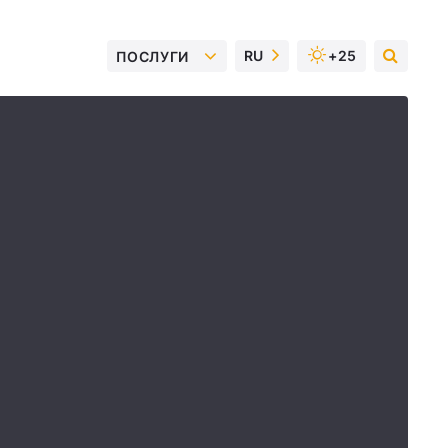
RU
+25
ПОСЛУГИ