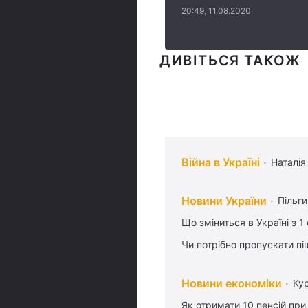
20:49, 11.08.2020
ДИВІТЬСЯ ТАКОЖ
Війна в Україні
Наталія
Новини України
Пільг
Що зміниться в Україні з 1
Чи потрібно пропускати піш
Новини економіки
Ку
Як отримати 10 пенсій при