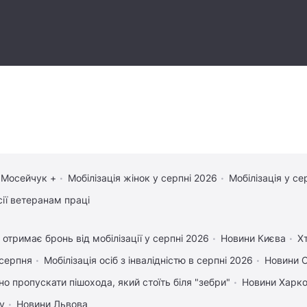
 Мосейчук +
Мобілізація жінок у серпні 2026
Мобілізація у се
сії ветеранам праці
 отримає бронь від мобілізації у серпні 2026
Новини Києва
Х
 серпня
Мобілізація осіб з інвалідністю в серпні 2026
Новини 
но пропускати пішохода, який стоїть біля "зебри"
Новини Харк
у
Новини Львова