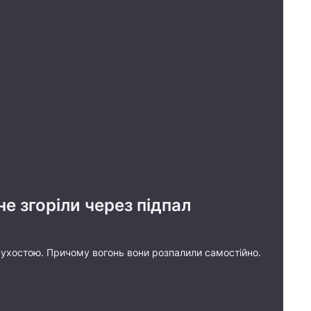
не згоріли через підпал
л сухостою. Причому вогонь вони розпалили самостійно.