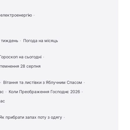
 електроенергію
а тиждень
Погода на місяць
Гороскоп на сьогодні
атемнення 28 серпня
Вітання та листівки з Яблучним Спасом
ас
Коли Преображення Господнє 2026
пас
Як прибрати запах поту з одягу