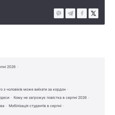
рпні 2026
то з чоловіків може виїхати за кордон
Одеси
Кому не загрожує повістка в серпні 2026
ова
Мобілізація студентів в серпні