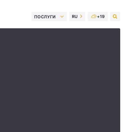
RU
+19
ПОСЛУГИ