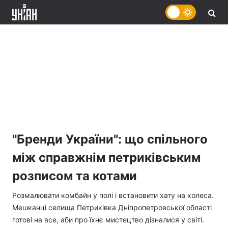
"Бренди України": що спільного
між справжнім петриківським
розписом та котами
Розмалювати комбайн у полі і встановити хату на колеса.
Мешканці селища Петриківка Дніпропетровської області
готові на все, аби про їхнє мистецтво дізналися у світі.