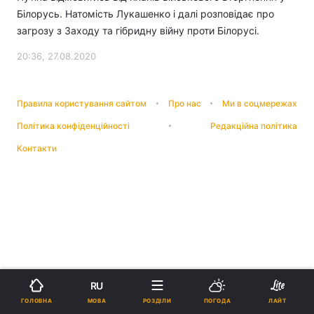
Білорусь. Натомість Лукашенко і далі розповідає про
загрозу з Заходу та гібридну війну проти Білорусі.
20:36, 27.08.2020
Правила користування сайтом
Про нас
Ми в соцмережах
Політика конфіденційності
Редакційна політика
Контакти
RU
МОВА
ГОЛОВНА
РОЗДІЛИ
ПОГОДА
ЛАЙТ