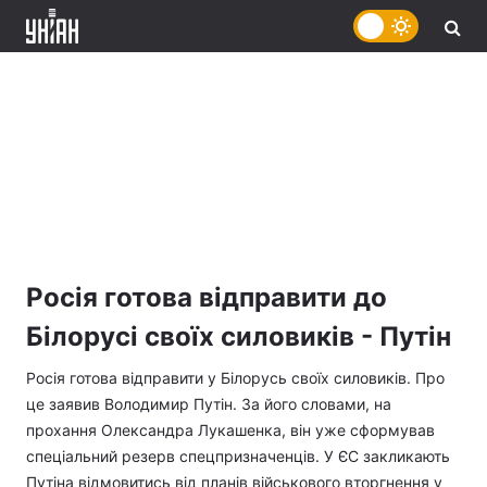
Росія готова відправити до
Білорусі своїх силовиків - Путін
Росія готова відправити у Білорусь своїх силовиків. Про
це заявив Володимир Путін. За його словами, на
прохання Олександра Лукашенка, він уже сформував
спеціальний резерв спецпризначенців. У ЄС закликають
Путіна відмовитись від планів військового вторгнення у