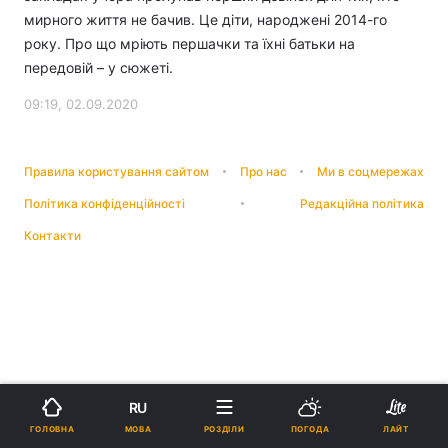
мирного життя не бачив. Це діти, народжені 2014-го
року. Про що мріють першачки та їхні батьки на
передовій – у сюжеті.
09:19, 02.09.2020
Правила користування сайтом
Про нас
Ми в соцмережах
Політика конфіденційності
Редакційна політика
Контакти
RU
МОВА
ГОЛОВНА
РОЗДІЛИ
ПОГОДА
ЛАЙТ