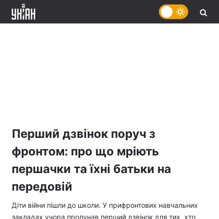
Перший дзвінок поруч з
фронтом: про що мріють
першачки та їхні батьки на
передовій
Діти війни пішли до школи. У прифронтових навчальних
закладах учора пролунав перший дзвінок для тих, хто