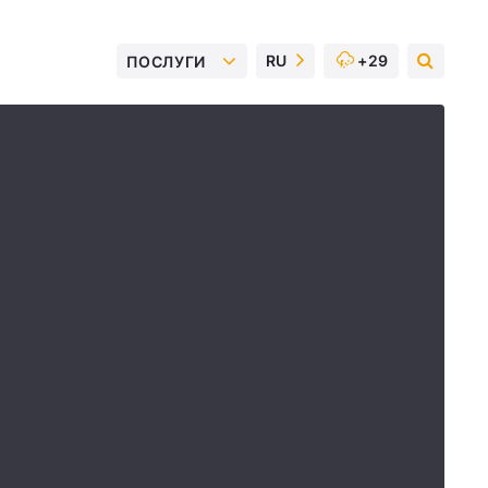
RU
+29
ПОСЛУГИ