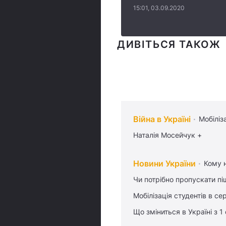
15:01, 03.09.2020
ДИВІТЬСЯ ТАКОЖ
Війна в Україні
Мобіліз
Наталія Мосейчук +
Новини України
Кому н
Чи потрібно пропускати піш
Мобілізація студентів в се
Що зміниться в Україні з 1