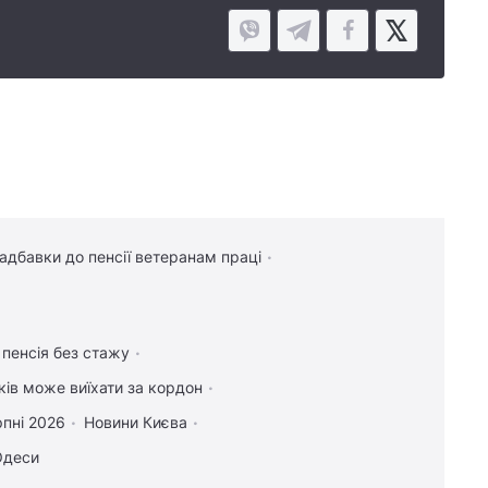
надбавки до пенсії ветеранам праці
 пенсія без стажу
іків може виїхати за кордон
рпні 2026
Новини Києва
Одеси