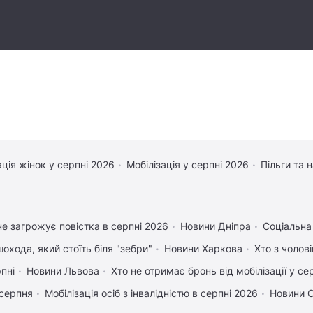
ація жінок у серпні 2026
Мобілізація у серпні 2026
Пільги та 
е загрожує повістка в серпні 2026
Новини Дніпра
Соціальна
охода, який стоїть біля "зебри"
Новини Харкова
Хто з чолов
рпні
Новини Львова
Хто не отримає бронь від мобілізації у се
 серпня
Мобілізація осіб з інвалідністю в серпні 2026
Новини 