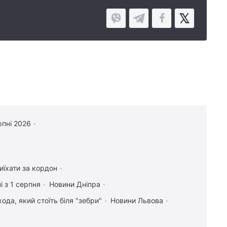
рпні 2026
иїхати за кордон
і з 1 серпня
Новини Дніпра
ода, який стоїть біля "зебри"
Новини Львова