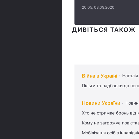
20:05, 08.09.2020
ДИВІТЬСЯ ТАКОЖ
Війна в Україні
Наталія
Пільги та надбавки до пен
Новини України
Новин
Хто не отримає бронь від м
Кому не загрожує повістка
Мобілізація осіб з інвалідн