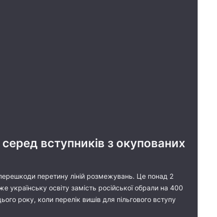
і серед вступників з окупованих
 перешкоди перетину ліній розмежувань. Це понад 2
уже українську освіту замість російської обрали на 400
 цього року, коли перелік вишів для пільгового вступу