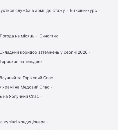
ується служба в армії до стажу
Біткоіни-курс
Погода на місяць
Синоптик
Складний коридор затемнень у серпні 2026
Гороскоп на тиждень
блучний та Горіховий Спас
у храмі на Медовий Спас
ь на Яблучний Спас
с купівлі кондиціонера