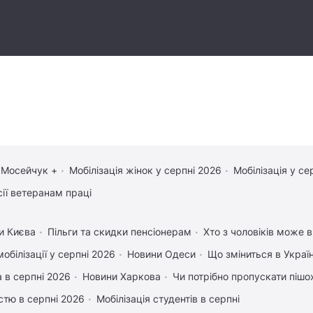
 Мосейчук +
Мобілізація жінок у серпні 2026
Мобілізація у се
сії ветеранам праці
и Києва
Пільги та скидки пенсіонерам
Хто з чоловіків може в
обілізації у серпні 2026
Новини Одеси
Що зміниться в Україн
 в серпні 2026
Новини Харкова
Чи потрібно пропускати пішох
істю в серпні 2026
Мобілізація студентів в серпні