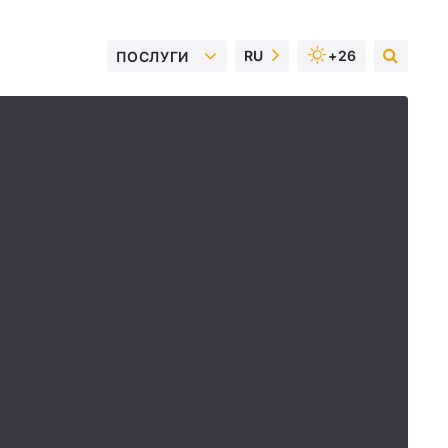
RU
+26
ПОСЛУГИ