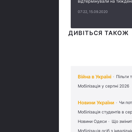
відтермінували на тижден
07:22, 15.09.2020
ДИВІТЬСЯ ТАКОЖ
Війна в Україні
Пільги 
Мобілізація у серпні 2026
Новини України
Чи пот
Мобілізація студентів в се
Новини Одеси
Що змінит
Мобілізація осіб з інвалідн