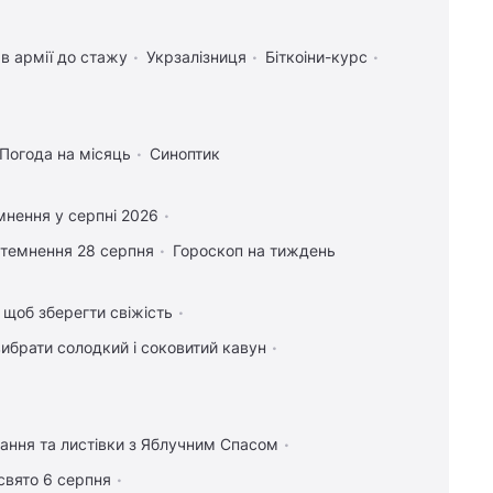
в армії до стажу
Укрзалізниця
Біткоіни-курс
Погода на місяць
Синоптик
мнення у серпні 2026
атемнення 28 серпня
Гороскоп на тиждень
, щоб зберегти свіжість
вибрати солодкий і соковитий кавун
тання та листівки з Яблучним Спасом
свято 6 серпня