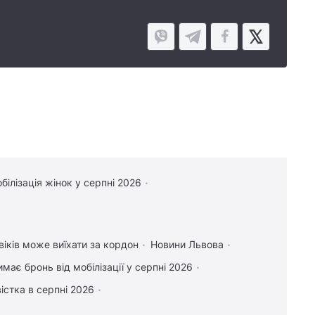
білізація жінок у серпні 2026
віків може виїхати за кордон
Новини Львова
имає бронь від мобілізації у серпні 2026
істка в серпні 2026