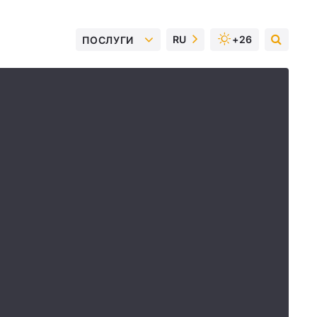
RU
+26
ПОСЛУГИ