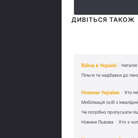
ДИВІТЬСЯ ТАКОЖ
Війна в Україні
Наталія
Пільги та надбавки до пен
Новини України
Хто не
Мобілізація осіб з інвалідн
Чи потрібно пропускати піш
Новини Львова
Хто з чо