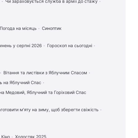
Чи зараховується служба в армії до стажу
Погода на місяць
Синоптик
нень у серпні 2026
Гороскоп на сьогодні
Вітання та листівки з Яблучним Спасом
ь на Яблучний Спас
на Медовий, Яблучний та Горіховий Спас
аготовити м'яту на зиму, щоб зберегти свіжість
Кіно
Холостяк 2025