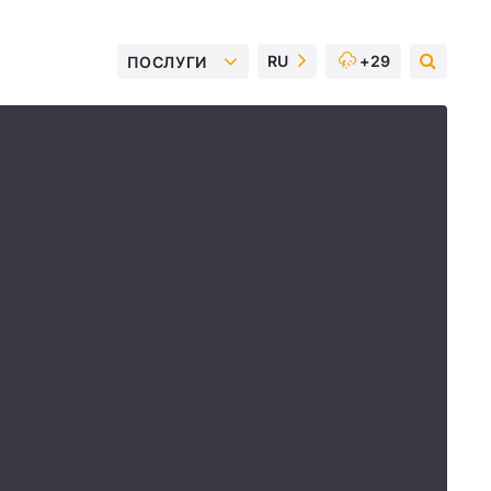
RU
+29
ПОСЛУГИ