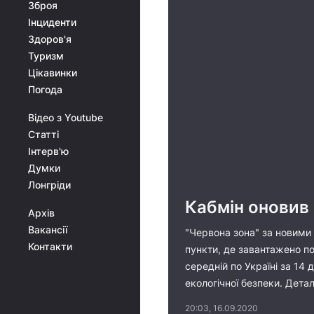
Зброя
Інциденти
Здоров'я
Туризм
Цікавинки
Погода
Відео з Youtube
Статті
Інтерв'ю
Думки
Лонгріди
Кабмін оновив 
Архів
Вакансії
"Червона зона" за новими
Контакти
пункти, де завантажено по
середній по Україні за 14
екологічної безпеки. Детал
20:03, 16.09.2020