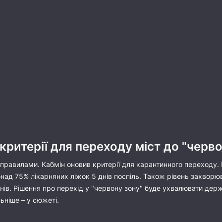
критерії для переходу міст до "черво
 правилами. Кабмін оновив критерії для карантинного переходу.
над 75% лікарняних ліжок 5 днів поспіль. Також рівень захворю
 днів. Рішення про перехід у "червону зону" буде ухвалювати дер
ьніше – у сюжеті.