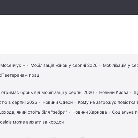
 Мосейчук +
Мобілізація жінок у серпні 2026
Мобілізація у се
сії ветеранам праці
 отримає бронь від мобілізації у серпні 2026
Новини Києва
Що
істю в серпні 2026
Новини Одеси
Кому не загрожує повістка 
охода, який стоїть біля "зебри"
Новини Харкова
Соціальна п
ловіків може виїхати за кордон