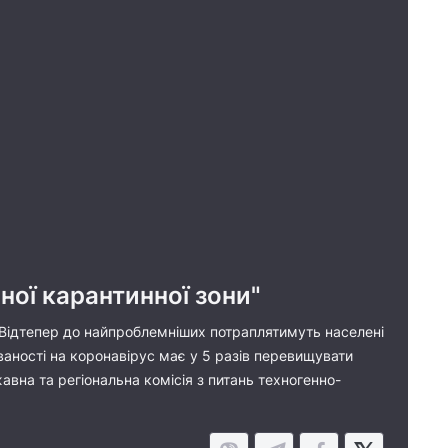
ної карантинної зони"
 Відтепер до найпроблемніших потраплятимуть населені
ваності на коронавірус має у 5 разів перевищувати
жавна та регіональна комісія з питань техногенно-