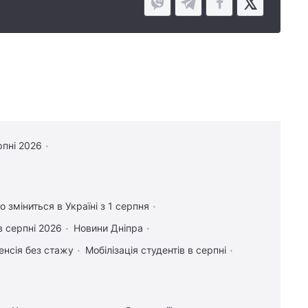
рпні 2026
 зміниться в Україні з 1 серпня
в серпні 2026
Новини Дніпра
енсія без стажу
Мобілізація студентів в серпні