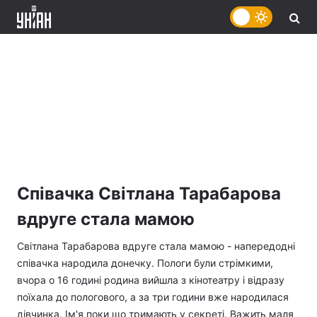
Співачка Світлана Тарабарова
вдруге стала мамою
Світлана Тарабарова вдруге стала мамою - напередодні
співачка народила донечку. Пологи були стрімкими,
вчора о 16 годині родина вийшла з кінотеатру і відразу
поїхала до пологового, а за три години вже народилася
дівчинка. Ім'я поки що тримають у секреті. Важить маля