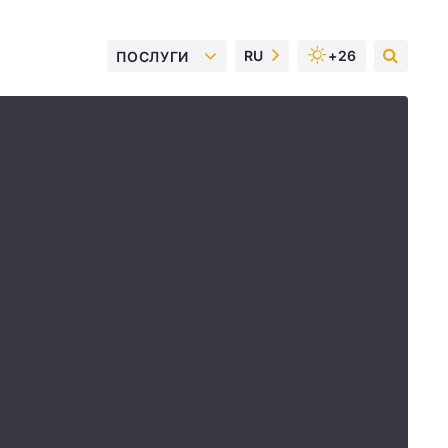
RU
+26
ПОСЛУГИ