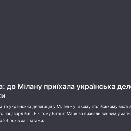
: до Мілану приїхала українська дел
ки
а та українська делегація у Мілані - у цьому італійському місті
о нацгвардійця. Рік тому Віталія Марківа визнали винним у загиб
о 24 років за ґратами.