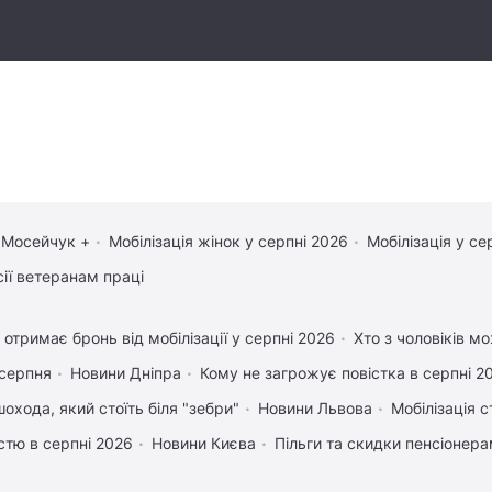
 Мосейчук +
Мобілізація жінок у серпні 2026
Мобілізація у се
сії ветеранам праці
 отримає бронь від мобілізації у серпні 2026
Хто з чоловіків м
 серпня
Новини Дніпра
Кому не загрожує повістка в серпні 2
охода, який стоїть біля "зебри"
Новини Львова
Мобілізація с
істю в серпні 2026
Новини Києва
Пільги та скидки пенсіонер