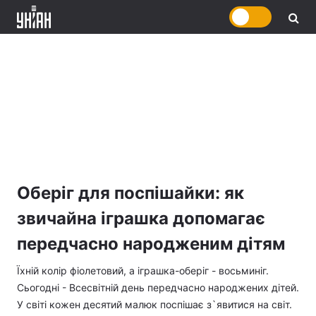
Оберіг для поспішайки: як
звичайна іграшка допомагає
передчасно народженим дітям
Їхній колір фіолетовий, а іграшка-оберіг - восьминіг.
Сьогодні - Всесвітній день передчасно народжених дітей.
У світі кожен десятий малюк поспішає з`явитися на світ.