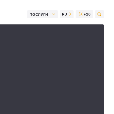
RU
+26
ПОСЛУГИ