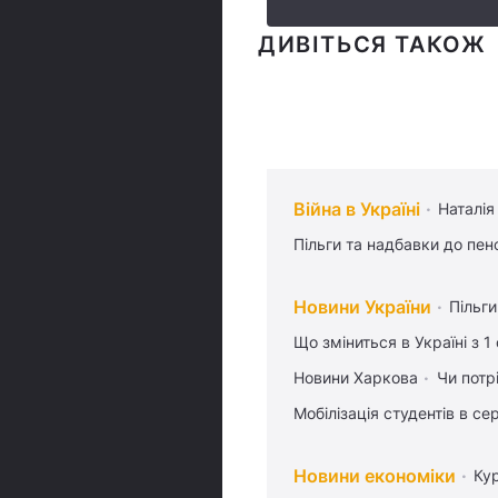
ДИВІТЬСЯ ТАКОЖ
Війна в Україні
Наталія
Пільги та надбавки до пен
Новини України
Пільг
Що зміниться в Україні з 1
Новини Харкова
Чи потр
Мобілізація студентів в се
Новини економіки
Ку