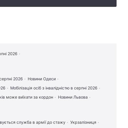
рпні 2026
 серпні 2026
Новини Одеси
026
Мобілізація осіб з інвалідністю в серпні 2026
іків може виїхати за кордон
Новини Львова
вується служба в армії до стажу
Укрзалізниця