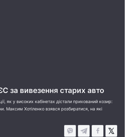
ЄС за вивезення старих авто
ії, як у високих кабінетах дістали прихований козир:
и. Максим Хотіленко взявся розбиратися, на які