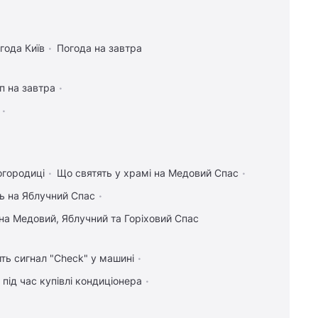
года Київ
Погода на завтра
п на завтра
огородиці
Що святять у храмі на Медовий Спас
ь на Яблучний Спас
на Медовий, Яблучний та Горіховий Спас
ить сигнал "Check" у машині
під час купівлі кондиціонера