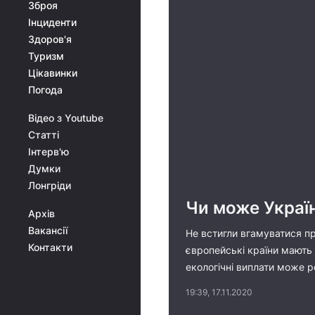
Зброя
Інциденти
Здоров'я
Туризм
Цікавинки
Погода
Відео з Youtube
Статті
Інтерв'ю
Думки
Лонгріди
Чи може Україн
Архів
Вакансії
Не встигли вгамуватися пр
Контакти
європейські країни мають 
екологічні виплати може 
19:39, 17.11.2020