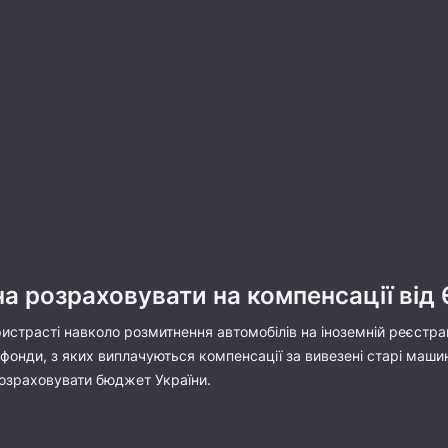
а розраховувати на компенсації від 
истрасті навколо розмитнення автомобілів на іноземній реєстрац
фонди, з яких виплачуються компенсації за вивезені старі машин
розраховувати бюджет України.