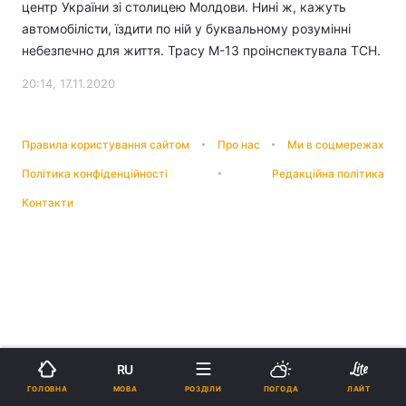
центр України зі столицею Молдови. Нині ж, кажуть
автомобілісти, їздити по ній у буквальному розумінні
небезпечно для життя. Трасу М-13 проінспектувала ТСН.
20:14, 17.11.2020
Правила користування сайтом
Про нас
Ми в соцмережах
Політика конфіденційності
Редакційна політика
Контакти
RU
МОВА
ГОЛОВНА
РОЗДІЛИ
ПОГОДА
ЛАЙТ