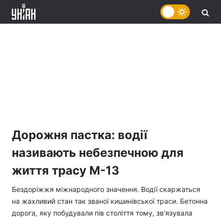
Дорожня пастка: водії
називають небезпечною для
життя трасу М-13
Бездоріжжя міжнародного значення. Водії скаржаться
на жахливий стан так званої кишинівської траси. Бетонна
дорога, яку побудували пів століття тому, зв'язувала