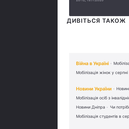
ДИВІТЬСЯ ТАКОЖ
Війна в Україні
Мобіліз
Мобілізація жінок у серпні
Новини України
Новин
Мобілізація осіб з інвалідн
Новини Дніпра
Чи потріб
Мобілізація студентів в се