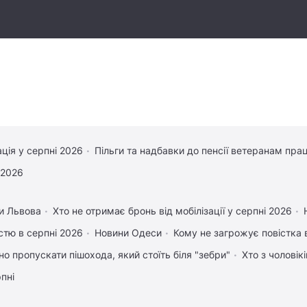
ація у серпні 2026
Пільги та надбавки до пенсії ветеранам прац
 2026
и Львова
Хто не отримає бронь від мобілізації у серпні 2026
істю в серпні 2026
Новини Одеси
Кому не загрожує повістка 
но пропускати пішохода, який стоїть біля "зебри"
Хто з чоловік
рпні