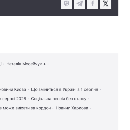
і
Наталія Мосейчук +
Новини Києва
Що зміниться в Україні з 1 серпня
в серпні 2026
Соціальна пенсія без стажу
ів може виїхати за кордон
Новини Харкова