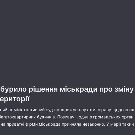
бурило рішення міськради про зміну
ериторії
ий адміністративний суд продовжує слухати справу щодо коштів
агатоквартирних будинків. Позивач - одна з громадських органі
на приватні фірми міськрада прийняла незаконно. У мерії такий